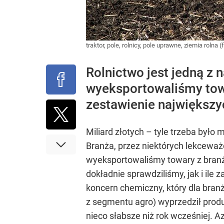
traktor, pole, rolnicy, pole uprawne, ziemia rolna
Rolnictwo jest jedną z n
wyeksportowaliśmy towa
zestawienie największy
Miliard złotych – tyle trzeba było 
Branża, przez niektórych lekceważ
wyeksportowaliśmy towary z branży
dokładnie sprawdziliśmy, jak i ile 
koncern chemiczny, który dla branż
z segmentu agro) wyprzedził produc
nieco słabsze niż rok wcześniej. 