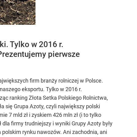
ki. Tylko w 2016 r.
Prezentujemy pierwsze
ajwiększych firm branży rolniczej w Polsce.
naszego eksportu. Tylko w 2016 r.
ąc ranking Złota Setka Polskiego Rolnictwa,
ła się Grupa Azoty, czyli największy polski
 7 mld zł i zyskiem 426 mln zł (i to tylko
la firmy trudniejszy i wyniki Grupy Azoty były
a polskim rynku nawozów. Ani zachodnia, ani