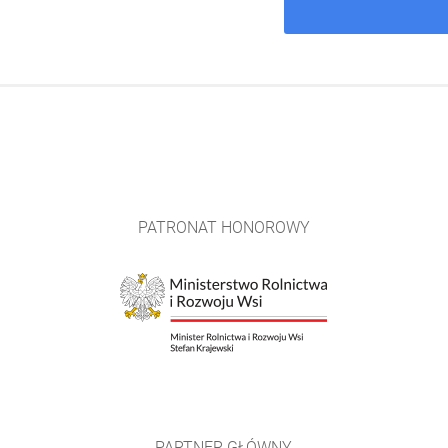
PATRONAT HONOROWY
PARTNER GŁÓWNY