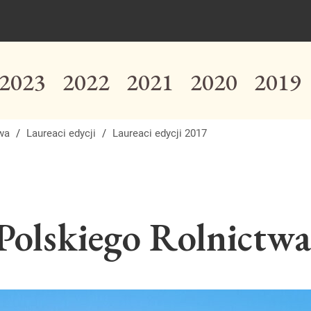
2023
2022
2021
2020
2019
twa
/
Laureaci edycji
/
Laureaci edycji 2017
 Polskiego Rolnictwa