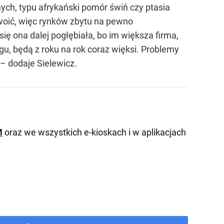
ych, typu afrykański pomór świń czy ptasia
dwoić, więc rynków zbytu na pewno
ię ona dalej pogłębiała, bo im większa firma,
gu, będą z roku na rok coraz więksi. Problemy
– dodaje Sielewicz.
M
oraz we wszystkich e-kioskach i w aplikacjach