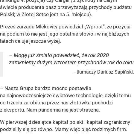
rankingu 4. pozycja) czy Cargill (przychody na całym
świecie producenta pasz przewyższają przychody budżetu
Polski; w Złotej Setce jest na 5. miejscu).
Prezes zarządu Mlekovity powiedział „Wprost”, że pozycja
na podium to nie jest jego ostatnie słowo i w najbliższych
latach celuje jeszcze wyżej.
– Mogę już śmiało powiedzieć, że rok 2020
zamkniemy dużym wzrostem przychodów rok do roku
– tłumaczy Dariusz Sapiński.
– Nasza Grupa bardzo mocno postawiła
na najnowocześniejsze światowe technologie, dzięki temu
co trzecia zarobiona przez nas złotówka pochodzi
z eksportu. Nam pandemia nie jest straszna.
W pierwszej dziesiątce kapitał polski i kapitał zagraniczny
podzieliły się po równo. Mamy więc pięć rodzimych firm.