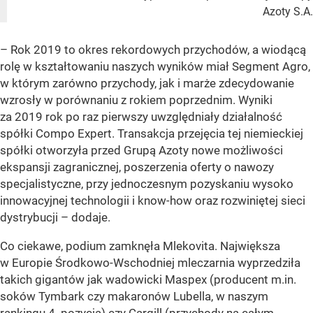
Azoty S.A.
– Rok 2019 to okres rekordowych przychodów, a wiodącą
rolę w kształtowaniu naszych wyników miał Segment Agro,
w którym zarówno przychody, jak i marże zdecydowanie
wzrosły w porównaniu z rokiem poprzednim. Wyniki
za 2019 rok po raz pierwszy uwzględniały działalność
spółki Compo Expert. Transakcja przejęcia tej niemieckiej
spółki otworzyła przed Grupą Azoty nowe możliwości
ekspansji zagranicznej, poszerzenia oferty o nawozy
specjalistyczne, przy jednoczesnym pozyskaniu wysoko
innowacyjnej technologii i know-how oraz rozwiniętej sieci
dystrybucji – dodaje.
Co ciekawe, podium zamknęła Mlekovita. Największa
w Europie Środkowo-Wschodniej mleczarnia wyprzedziła
takich gigantów jak wadowicki Maspex (producent m.in.
soków Tymbark czy makaronów Lubella, w naszym