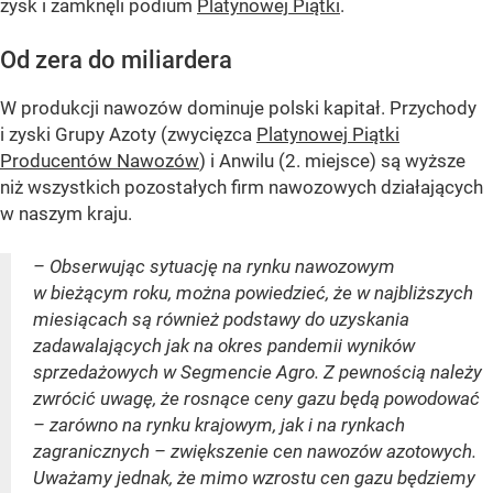
zysk i zamknęli podium
Platynowej Piątki
.
Od zera do miliardera
W produkcji nawozów dominuje polski kapitał. Przychody
i zyski Grupy Azoty (zwycięzca
Platynowej Piątki
Producentów Nawozów
) i Anwilu (2. miejsce) są wyższe
niż wszystkich pozostałych firm nawozowych działających
w naszym kraju.
– Obserwując sytuację na rynku nawozowym
w bieżącym roku, można powiedzieć, że w najbliższych
miesiącach są również podstawy do uzyskania
zadawalających jak na okres pandemii wyników
sprzedażowych w Segmencie Agro. Z pewnością należy
zwrócić uwagę, że rosnące ceny gazu będą powodować
– zarówno na rynku krajowym, jak i na rynkach
zagranicznych – zwiększenie cen nawozów azotowych.
Uważamy jednak, że mimo wzrostu cen gazu będziemy