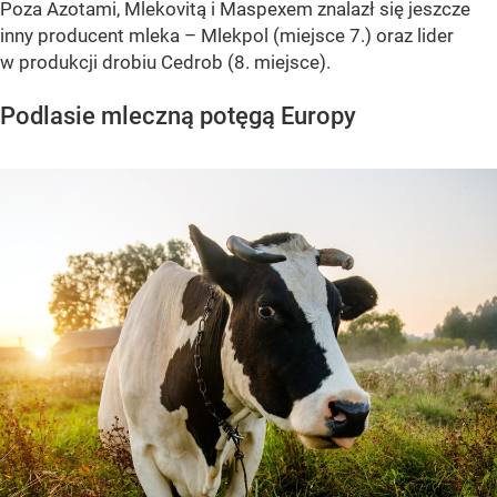
Poza Azotami, Mlekovitą i Maspexem znalazł się jeszcze
inny producent mleka – Mlekpol (miejsce 7.) oraz lider
w produkcji drobiu Cedrob (8. miejsce).
Podlasie mleczną potęgą Europy