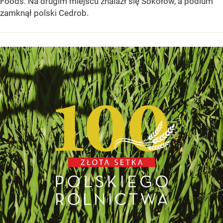
Foods. Na drugim miejscu znalazł się Sokołów, a podium
zamknął polski Cedrob.