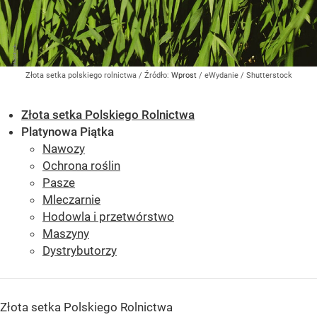
Złota setka polskiego rolnictwa
/ Źródło:
Wprost
/
eWydanie / Shutterstock
Złota setka Polskiego Rolnictwa
Platynowa Piątka
Nawozy
Ochrona roślin
Pasze
Mleczarnie
Hodowla i przetwórstwo
Maszyny
Dystrybutorzy
Złota setka Polskiego Rolnictwa