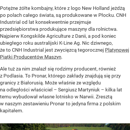
Potężne żółte kombajny, które z logo New Holland jeżdżą
po polach całego świata, są produkowane w Płocku. CNH
Industrial od lat konsekwentnie przejmuje
przedsiębiorstwa produkujące maszyny dla rolnictwa.
Najpierw Kongskilde Agriculture z Danii, a pod koniec
ubiegłego roku australijski K-Line Ag. Nic dziwnego,
że to CNH Industrial jest zwycięzcą tegorocznej
Platynowej
Piątki Producentów Maszyn
.
Ale tuż za nim znalazł się rodzimy producent, również
z Podlasia. To Pronar, którego zakłady znajdują się przy
granicy z Białorusią. Może właśnie ze względu
na odległości właściciel – Sergiusz Martyniuk – kilka lat
temu wybudował własne lotnisko w Narwii. Zresztą
w naszym zestawieniu Pronar to jedyna firma z polskim
kapitałem.