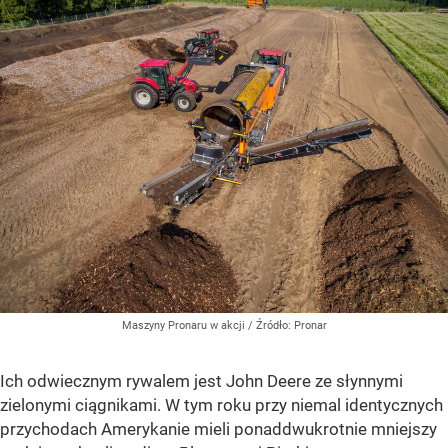
Maszyny Pronaru w akcji
/ Źródło:
Pronar
Ich odwiecznym rywalem jest John Deere ze słynnymi
zielonymi ciągnikami. W tym roku przy niemal identycznych
przychodach Amerykanie mieli ponaddwukrotnie mniejszy