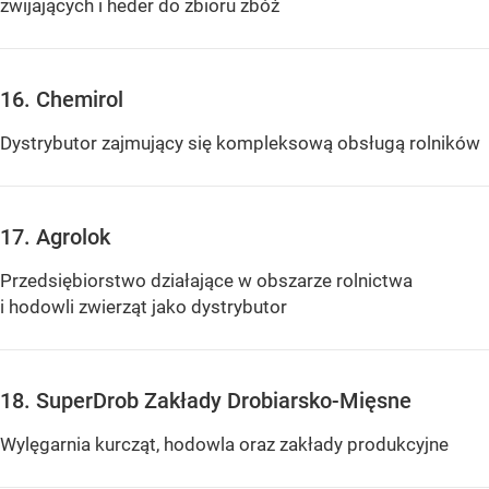
zwijających i heder do zbioru zbóż
16. Chemirol
Dystrybutor zajmujący się kompleksową obsługą rolników
17. Agrolok
Przedsiębiorstwo działające w obszarze rolnictwa
i hodowli zwierząt jako dystrybutor
18. SuperDrob Zakłady Drobiarsko-Mięsne
Wylęgarnia kurcząt, hodowla oraz zakłady produkcyjne