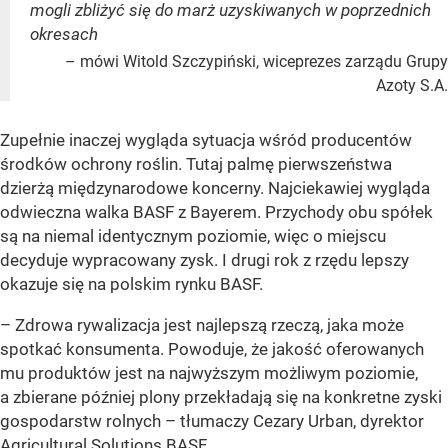
mogli zbliżyć się do marż uzyskiwanych w poprzednich
okresach
– mówi Witold Szczypiński, wiceprezes zarządu Grupy
Azoty S.A.
Zupełnie inaczej wygląda sytuacja wśród producentów
środków ochrony roślin. Tutaj palmę pierwszeństwa
dzierżą międzynarodowe koncerny. Najciekawiej wygląda
odwieczna walka BASF z Bayerem. Przychody obu spółek
są na niemal identycznym poziomie, więc o miejscu
decyduje wypracowany zysk. I drugi rok z rzędu lepszy
okazuje się na polskim rynku BASF.
– Zdrowa rywalizacja jest najlepszą rzeczą, jaka może
spotkać konsumenta. Powoduje, że jakość oferowanych
mu produktów jest na najwyższym możliwym poziomie,
a zbierane później plony przekładają się na konkretne zyski
gospodarstw rolnych – tłumaczy Cezary Urban, dyrektor
Agricultural Solutions BASF.