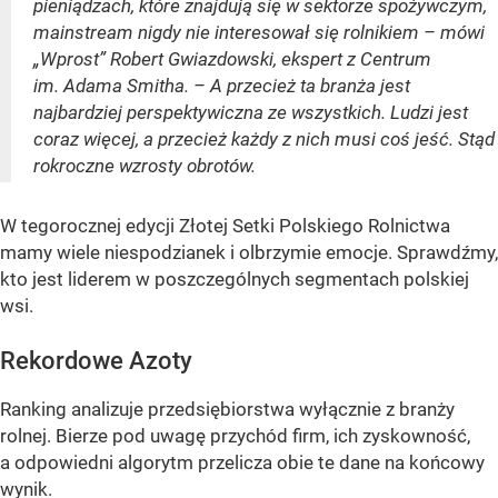
pieniądzach, które znajdują się w sektorze spożywczym,
mainstream nigdy nie interesował się rolnikiem – mówi
„Wprost” Robert Gwiazdowski, ekspert z Centrum
im. Adama Smitha. – A przecież ta branża jest
najbardziej perspektywiczna ze wszystkich. Ludzi jest
coraz więcej, a przecież każdy z nich musi coś jeść. Stąd
rokroczne wzrosty obrotów.
W tegorocznej edycji Złotej Setki Polskiego Rolnictwa
mamy wiele niespodzianek i olbrzymie emocje. Sprawdźmy,
kto jest liderem w poszczególnych segmentach polskiej
wsi.
Rekordowe Azoty
Ranking analizuje przedsiębiorstwa wyłącznie z branży
rolnej. Bierze pod uwagę przychód firm, ich zyskowność,
a odpowiedni algorytm przelicza obie te dane na końcowy
wynik.