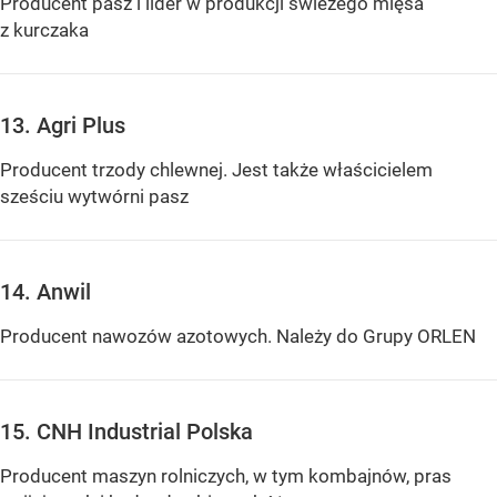
Producent pasz i lider w produkcji świeżego mięsa
z kurczaka
13. Agri Plus
Producent trzody chlewnej. Jest także właścicielem
sześciu wytwórni pasz
14. Anwil
Producent nawozów azotowych. Należy do Grupy ORLEN
15. CNH Industrial Polska
Producent maszyn rolniczych, w tym kombajnów, pras