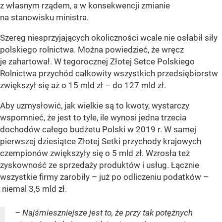
z własnym rządem, a w konsekwencji zmianie
na stanowisku ministra.
Szereg niesprzyjających okoliczności wcale nie osłabił siły
polskiego rolnictwa. Można powiedzieć, że wręcz
je zahartował. W tegorocznej Złotej Setce Polskiego
Rolnictwa przychód całkowity wszystkich przedsiębiorstw
zwiększył się aż o 15 mld zł – do 127 mld zł.
Aby uzmysłowić, jak wielkie są to kwoty, wystarczy
wspomnieć, że jest to tyle, ile wynosi jedna trzecia
dochodów całego budżetu Polski w 2019 r. W samej
pierwszej dziesiątce Złotej Setki przychody krajowych
czempionów zwiększyły się o 5 mld zł. Wzrosła też
zyskowność ze sprzedaży produktów i usług. Łącznie
wszystkie firmy zarobiły – już po odliczeniu podatków –
niemal 3,5 mld zł.
– Najśmieszniejsze jest to, że przy tak potężnych